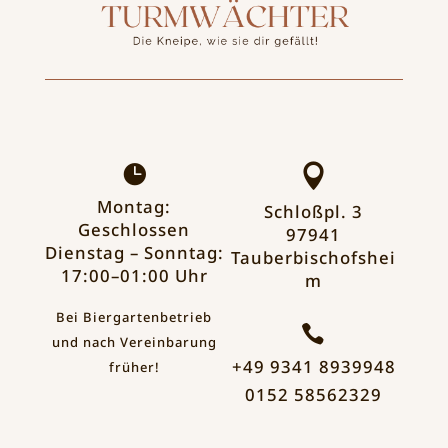


Montag:
Schloßpl. 3
Geschlossen
97941
Dienstag – Sonntag:
Tauberbischofshei
17:00–01:00 Uhr
m
Bei Biergartenbetrieb

und nach Vereinbarung
+49 9341 8939948
früher!
0152 58562329