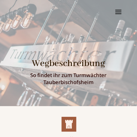
Wegbeschreibung
So findet ihr zum Turmwächter
Tauberbischofsheim