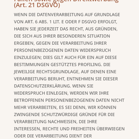
(Art. 21 DSGVO)
WENN DIE DATENVERARBEITUNG AUF GRUNDLAGE
VON ART. 6 ABS. 1 LIT. E ODER F DSGVO ERFOLGT,
HABEN SIE JEDERZEIT DAS RECHT, AUS GRÜNDEN,
DIE SICH AUS IHRER BESONDEREN SITUATION
ERGEBEN, GEGEN DIE VERARBEITUNG IHRER
PERSONENBEZOGENEN DATEN WIDERSPRUCH
EINZULEGEN; DIES GILT AUCH FÜR EIN AUF DIESE
BESTIMMUNGEN GESTÜTZTES PROFILING. DIE
JEWEILIGE RECHTSGRUNDLAGE, AUF DENEN EINE
VERARBEITUNG BERUHT, ENTNEHMEN SIE DIESER
DATENSCHUTZERKLÄRUNG. WENN SIE
WIDERSPRUCH EINLEGEN, WERDEN WIR IHRE
BETROFFENEN PERSONENBEZOGENEN DATEN NICHT
MEHR VERARBEITEN, ES SEI DENN, WIR KÖNNEN
ZWINGENDE SCHUTZWÜRDIGE GRÜNDE FÜR DIE
VERARBEITUNG NACHWEISEN, DIE IHRE
INTERESSEN, RECHTE UND FREIHEITEN ÜBERWIEGEN
ODER DIE VERARBEITUNG DIENT DER