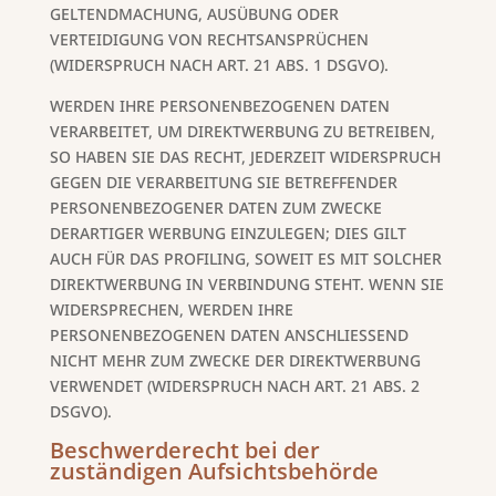
GELTENDMACHUNG, AUSÜBUNG ODER
VERTEIDIGUNG VON RECHTSANSPRÜCHEN
(WIDERSPRUCH NACH ART. 21 ABS. 1 DSGVO).
WERDEN IHRE PERSONENBEZOGENEN DATEN
VERARBEITET, UM DIREKTWERBUNG ZU BETREIBEN,
SO HABEN SIE DAS RECHT, JEDERZEIT WIDERSPRUCH
GEGEN DIE VERARBEITUNG SIE BETREFFENDER
PERSONENBEZOGENER DATEN ZUM ZWECKE
DERARTIGER WERBUNG EINZULEGEN; DIES GILT
AUCH FÜR DAS PROFILING, SOWEIT ES MIT SOLCHER
DIREKTWERBUNG IN VERBINDUNG STEHT. WENN SIE
WIDERSPRECHEN, WERDEN IHRE
PERSONENBEZOGENEN DATEN ANSCHLIESSEND
NICHT MEHR ZUM ZWECKE DER DIREKTWERBUNG
VERWENDET (WIDERSPRUCH NACH ART. 21 ABS. 2
DSGVO).
Beschwerde­recht bei der
zuständigen Aufsichts­behörde